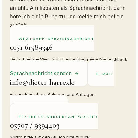
anfühlt. Am liebsten als Sprachnachricht, dann
höre ich dir in Ruhe zu und melde mich bei dir
zurück.
WHATSAPP-SPRACHNACHRICHT
0151 61589346
Der schnellste Weg. Sprich mir einfach eine Nachricht auf.
Sprachnachricht senden
→
E-MAIL
info@dieter-harre.de
Für ausführlichere Anliegen und Anfragen.
E-Mail schreiben
→
FESTNETZ-ANRUFBEANTWORTER
05707 / 9394403
Sprich bitte auf den AB, ich rufe zurück.