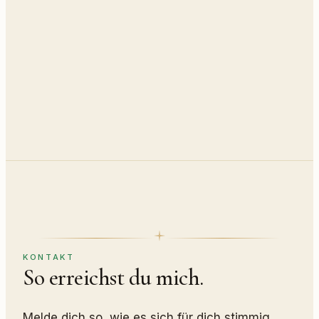
Sprachnachricht senden
Mehr über den Weg
KONTAKT
So erreichst du mich.
Melde dich so, wie es sich für dich stimmig