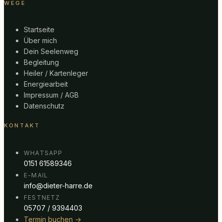
WEGE
Startseite
Über mich
Dein Seelenweg
Begleitung
Heiler / Kartenleger
Energiearbeit
Impressum / AGB
Datenschutz
KONTAKT
WHATSAPP
0151 61589346
E-MAIL
info@dieter-harre.de
FESTNETZ
05707 / 9394403
Termin buchen →