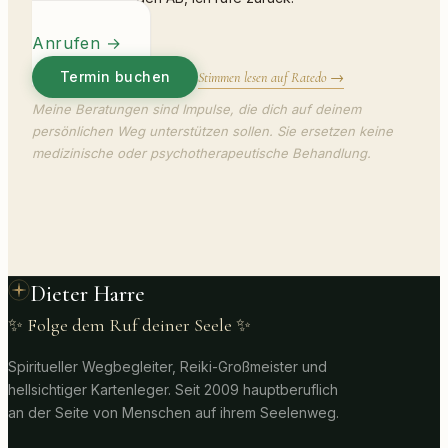
Anrufen
→
Termin buchen
Stimmen lesen auf Ratedo →
Meine Beratungen sind Impulse, die dich auf deinem
persönlichen Weg unterstützen sollen. Sie ersetzen keine
medizinische oder psychotherapeutische Behandlung.
Dieter Harre
✨ Folge dem Ruf deiner Seele ✨
Spiritueller Wegbegleiter, Reiki-Großmeister und
hellsichtiger Kartenleger. Seit 2009 hauptberuflich
an der Seite von Menschen auf ihrem Seelenweg.