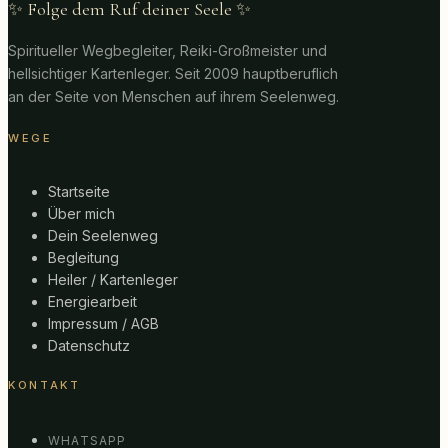
✨ Folge dem Ruf deiner Seele ✨
Spiritueller Wegbegleiter, Reiki-Großmeister und
hellsichtiger Kartenleger. Seit 2009 hauptberuflich
an der Seite von Menschen auf ihrem Seelenweg.
WEGE
Startseite
Über mich
Dein Seelenweg
Begleitung
Heiler / Kartenleger
Energiearbeit
Impressum / AGB
Datenschutz
KONTAKT
WHATSAPP