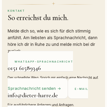
KONTAKT
So erreichst du mich.
Melde dich so, wie es sich für dich stimmig
anfühlt. Am liebsten als Sprachnachricht, dann
höre ich dir in Ruhe zu und melde mich bei dir
zurück.
WHATSAPP-SPRACHNACHRICHT
0151 61589346
Der schnellste Weg. Sprich mir einfach eine Nachricht auf.
Sprachnachricht senden
→
E-MAIL
info@dieter-harre.de
Für ausführlichere Anliegen und Anfragen.