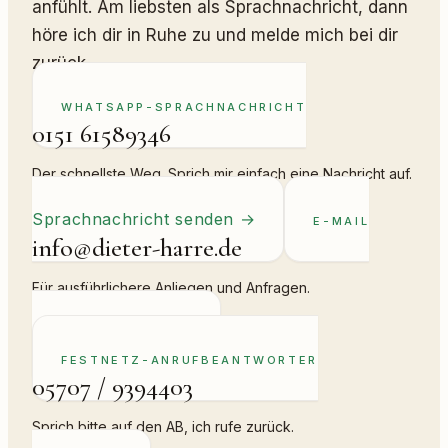
anfühlt. Am liebsten als Sprachnachricht, dann
höre ich dir in Ruhe zu und melde mich bei dir
zurück.
WHATSAPP-SPRACHNACHRICHT
0151 61589346
Der schnellste Weg. Sprich mir einfach eine Nachricht auf.
Sprachnachricht senden
→
E-MAIL
info@dieter-harre.de
Für ausführlichere Anliegen und Anfragen.
E-Mail schreiben
→
FESTNETZ-ANRUFBEANTWORTER
05707 / 9394403
Sprich bitte auf den AB, ich rufe zurück.