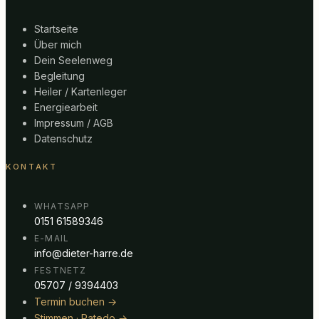
Startseite
Über mich
Dein Seelenweg
Begleitung
Heiler / Kartenleger
Energiearbeit
Impressum / AGB
Datenschutz
KONTAKT
WHATSAPP
0151 61589346
E-MAIL
info@dieter-harre.de
FESTNETZ
05707 / 9394403
Termin buchen →
Stimmen · Ratedo →