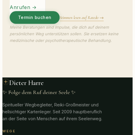
Anrufen
→
Termin buchen
Stimmen lesen auf Ratedo →
Meine Beratungen sind Impulse, die dich auf deinem
persönlichen Weg unterstützen sollen. Sie ersetzen keine
medizinische oder psychotherapeutische Behandlung.
Dieter Harre
✨ Folge dem Ruf deiner Seele ✨
Spiritueller Wegbegleiter, Reiki-Großmeister und
hellsichtiger Kartenleger. Seit 2009 hauptberuflich
an der Seite von Menschen auf ihrem Seelenweg.
WEGE